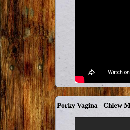
Porky Vagina - Chlew 