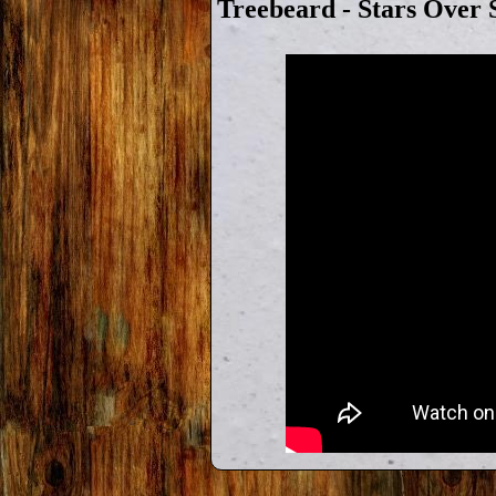
Treebeard - Stars Over