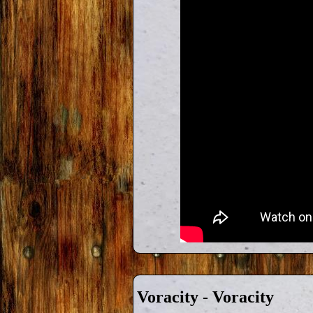
Voracity - Voracity