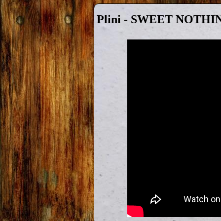
Plini - SWEET NOTHI