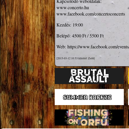
www.concerto.hu
www.facebook.com/concertoconcerts
Kezdés:
19:00
Belépő:
4500 Ft / 5500 Ft
Web:
https://www.facebook.com/event
[2015-03-12 10:53 feltöltő: Zsófi]