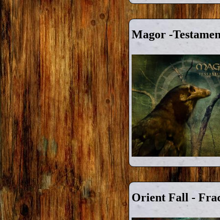
Magor -Testamen
Orient Fall - Fra