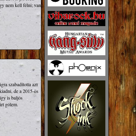
y nem kell félni; van 
ra szabadította azt 
iadni, de a 2015-ös 
gy is baljós 
yúrt gólem.