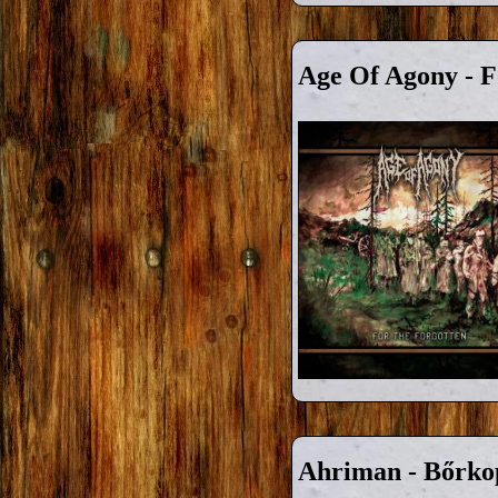
Age Of Agony - F
Ahriman - Bőrko