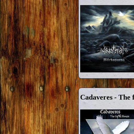
Cadaveres - The f