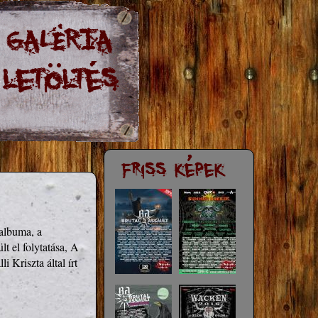
albuma, a

 el folytatása, A

Kriszta által írt
