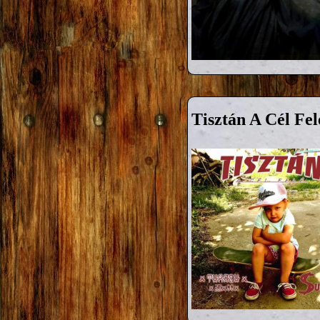
Tisztán A Cél Fel