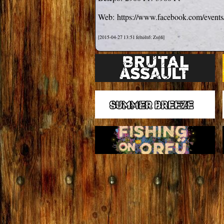
Web:
https://www.facebook.com/event
[2015-04-27 13:51 feltöltő: Zsófi]