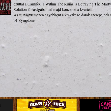
ezúttal a Carnifex, a Within The Ruins, a Betraying The Marty
Solution társaságában ad majd koncertet a kvartett. 

Az új nagylemezen egyébként a következő dalok szerepelnek m
01.Symptoms 
