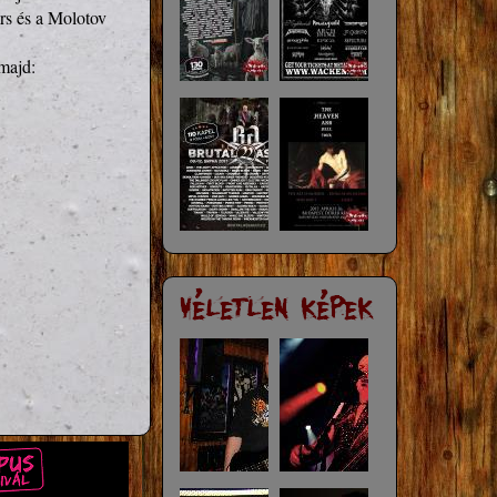
rs és a Molotov 
ajd:
