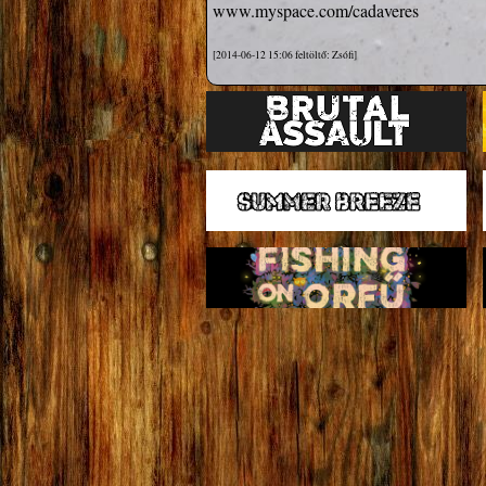
www.myspace.com/cadaveres
[2014-06-12 15:06 feltöltő: Zsófi]