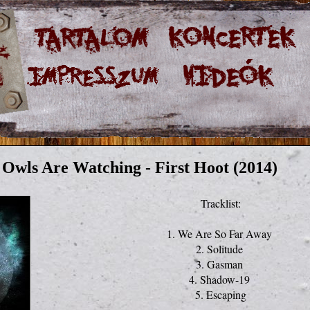
Owls Are Watching - First Hoot (2014)
Tracklist:

1. We Are So Far Away 

2. Solitude 

3. Gasman 

4. Shadow-19 

5. Escaping
