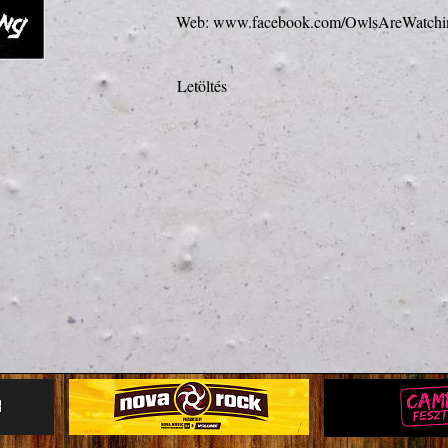
Web: 
www.facebook.com/OwlsAreWatchi
Letöltés