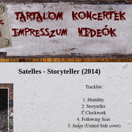
Satelles - Storyteller (2014)
Tracklist:

1. Humility 

2. Storyteller 

3. Clockwork 

4. Following Seas 

5. Judge (United Side cover)
