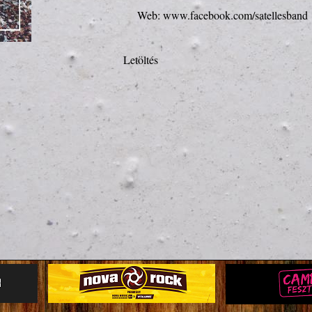
Web: 
www.facebook.com/satellesband
Letöltés