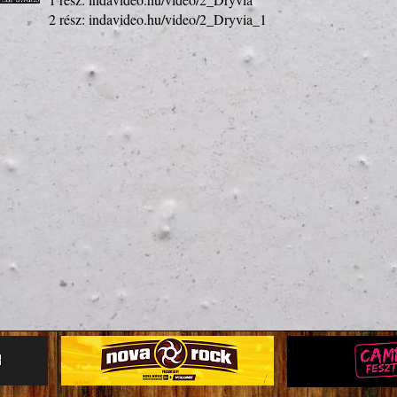
2 rész: 
indavideo.hu/video/2_Dryvia_1