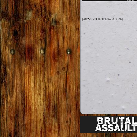
[2012-01-03 18:39 feltöltő: Zsófi]