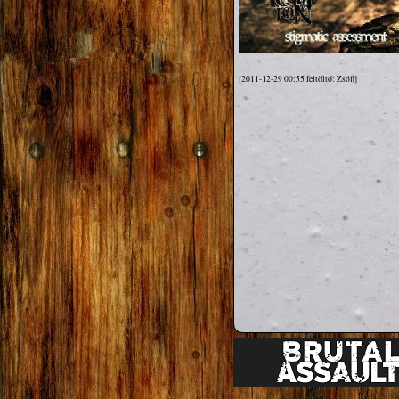
[2011-12-29 00:55 feltöltő: Zsófi]