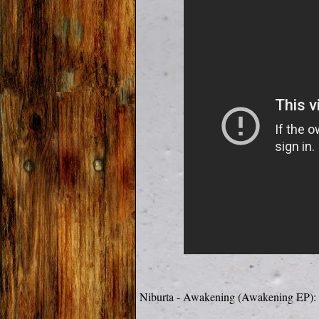
Niburta - Awakening (Awakening EP):
