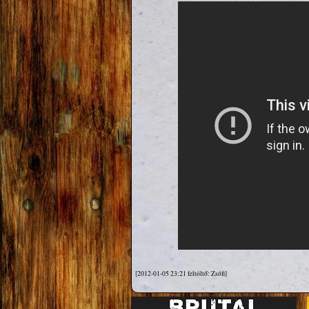
[2012-01-05 23:21 feltöltő: Zsófi]