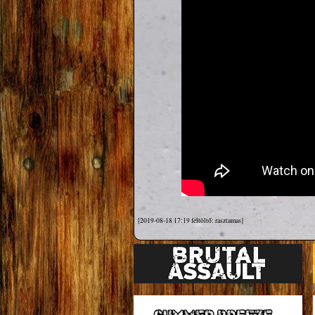
[2019-08-18 17:19 feltöltő: rasztamas]