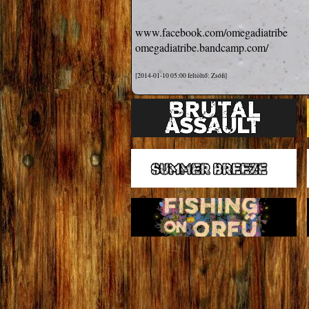
www.facebook.com/omegadiatribe
omegadiatribe.bandcamp.com/
[2014-01-10 05:00 feltöltő: Zsófi]