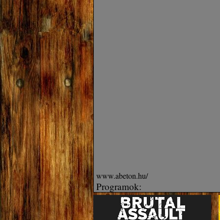
www.abeton.hu/
Programok: