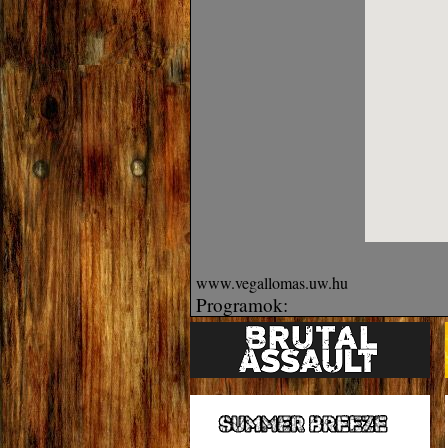
www.vegallomas.uw.hu
Programok: