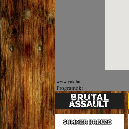
www.yuk.hu
Programok: