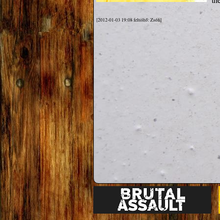
[2012-01-03 19:08 feltöltő: Zsófi]