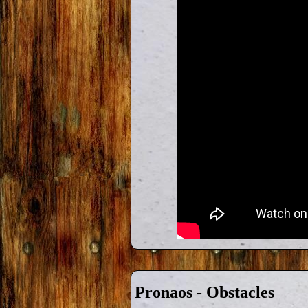
Pronaos - Obstacles