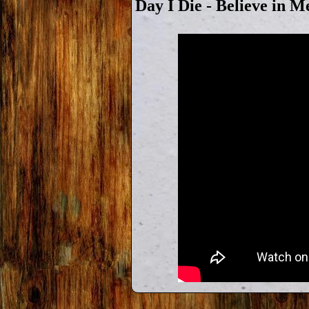
Day I Die - Believe in M