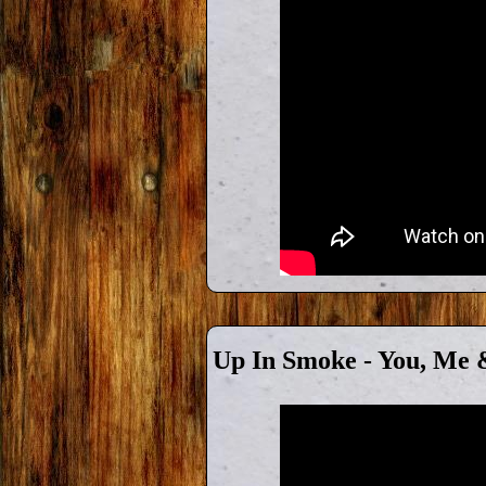
Up In Smoke - You, Me 