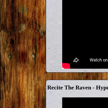
Recite The Raven - Hyp