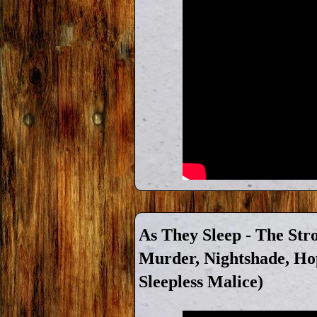
As They Sleep - The Str
Murder, Nightshade, Hop
Sleepless Malice)