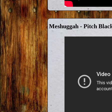
Meshuggah - Pitch Blac