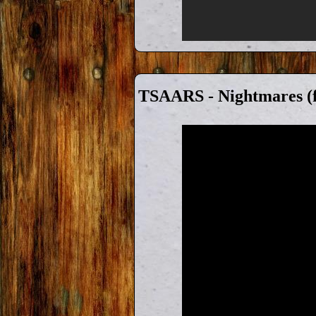
TSAARS - Nightmares (ft