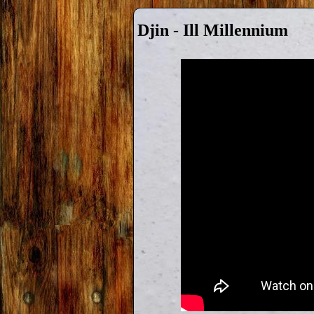
Djin - Ill Millennium