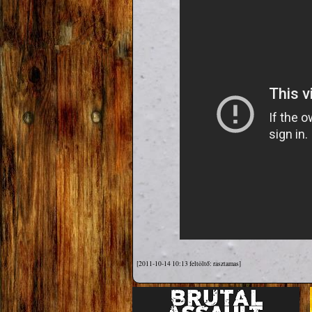
[2011-10-14 10:13 feltöltő: rasztamas]