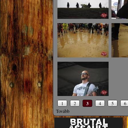
3
1
2
4
5
6
Tovább