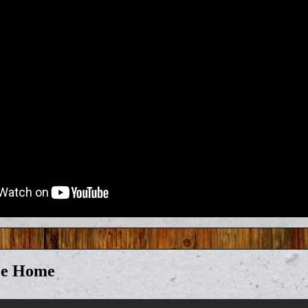
Me Home