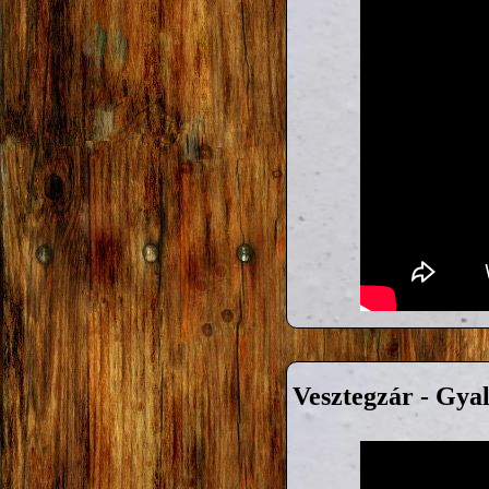
Vesztegzár - Gya