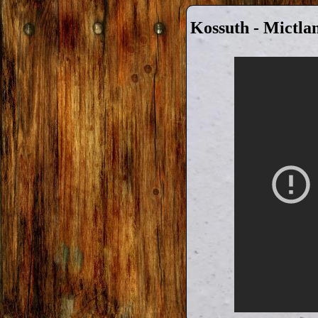
Kossuth - Mictla