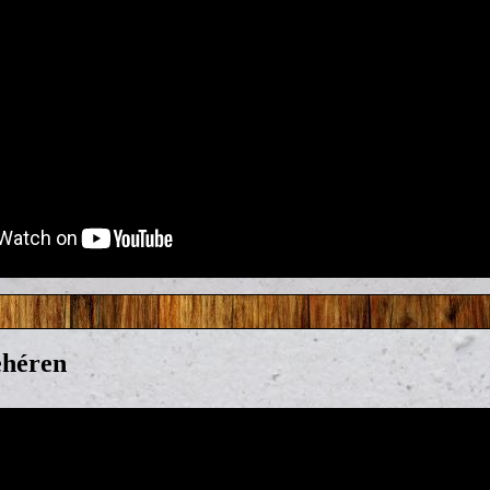
ehéren