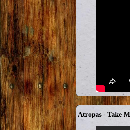
Atropas - Take 