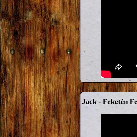
Jack - Feketén F