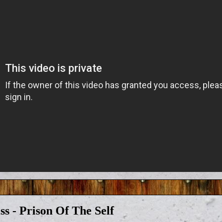
s - Prison Of The Self