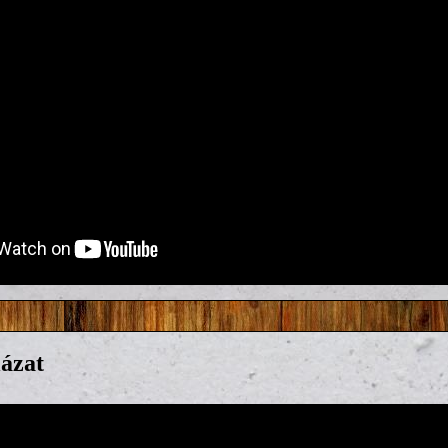
lázat