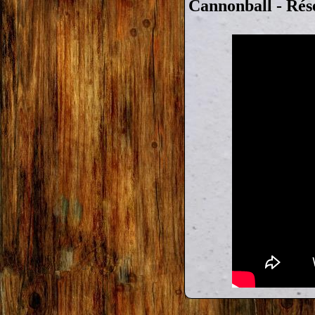
Cannonball - Rés