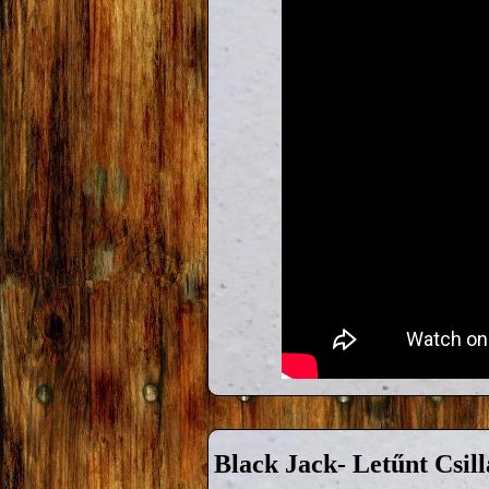
Black Jack- Letűnt Csill