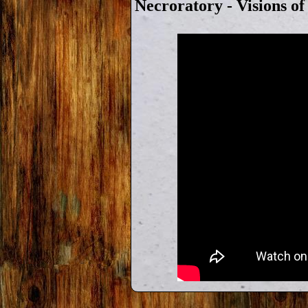
Necroratory - Visions of