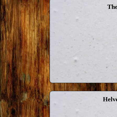
The
Helve