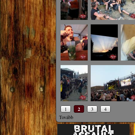
2
1
3
4
Tovább